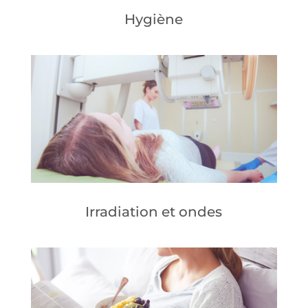
Hygiène
Irradiation et ondes