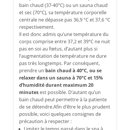
bain chaud (37-40°C) ou un sauna chaud
et sec (70°C), sa température corporelle
centrale ne dépasse pas 36,9 °C et 37,6 °C
respectivement.
Il est donc admis qu’une température du
corps comprise entre 37,2 et 39°C ne nuit
pas en soi au fœtus, d’autant plus si
l’augmentation de température ne dure
pas très longtemps. Par conséquent,
prendre un
bain chaud à 40°C, ou se
relaxer dans un sauna à 70°C et 15%
d’humidité durant maximum 20
minutes
est possible. D’autant qu’un
bain chaud peut permettre à la patiente
de se détendre.Afin d’être le plus prudent
possible, voici quelques consignes de
précaution à respecter :
Limitez le temps passé dans le spa à