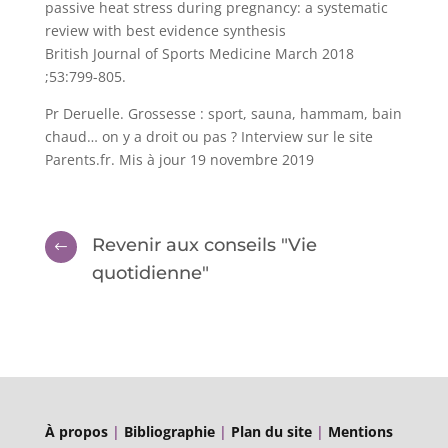
passive heat stress during pregnancy: a systematic
review with best evidence synthesis
British Journal of Sports Medicine March 2018
;53:799-805.
Pr Deruelle. Grossesse : sport, sauna, hammam, bain
chaud… on y a droit ou pas ? Interview sur le site
Parents.fr. Mis à jour 19 novembre 2019
Revenir aux conseils "Vie
#
quotidienne"
À propos
|
Bibliographie
|
Plan du site
|
Mentions