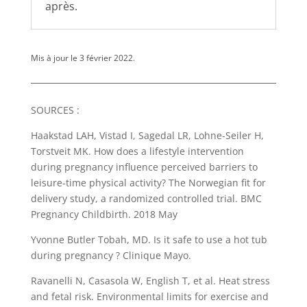
après.
Mis à jour le 3 février 2022.
SOURCES :
Haakstad LAH, Vistad I, Sagedal LR, Lohne-Seiler H,
Torstveit MK. How does a lifestyle intervention
during pregnancy influence perceived barriers to
leisure-time physical activity? The Norwegian fit for
delivery study, a randomized controlled trial. BMC
Pregnancy Childbirth. 2018 May
Yvonne Butler Tobah, MD. Is it safe to use a hot tub
during pregnancy ? Clinique Mayo.
Ravanelli N, Casasola W, English T, et al. Heat stress
and fetal risk. Environmental limits for exercise and