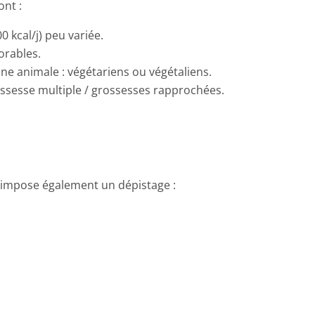
ont :
0 kcal/j) peu variée.
orables.
ne animale : végétariens ou végétaliens.
ossesse multiple / grossesses rapprochées.
 impose également un dépistage :