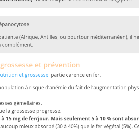
drépanocytose
patiente (Afrique, Antilles, ou pourtour méditerranéen), il 
 complément.
 grossesse et prévention
utrition et grossesse
, partie carence en fer.
pulation à risque d’anémie du fait de l’augmentation physio
esses gémellaires.
e la grossesse progresse.
à 15 mg de fer/jour. Mais seulement 5 à 10 % sont absor
eaucoup mieux absorbé (30 à 40%) que le fer végétal (5%). Ce