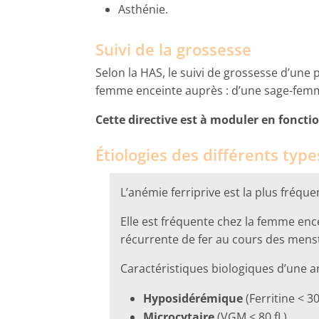
Asthénie.
Suivi de la grossesse
Selon la HAS, le suivi de grossesse d’une
femme enceinte auprès : d’une sage-femm
Cette directive est à moduler en fonction
Étiologies des différents typ
L’anémie ferriprive est la plus fréqu
Elle est fréquente chez la femme enc
récurrente de fer au cours des mens
Caractéristiques biologiques d’une a
Hyposidérémique
(Ferritine < 3
Microcytaire
(VGM < 80 fL).