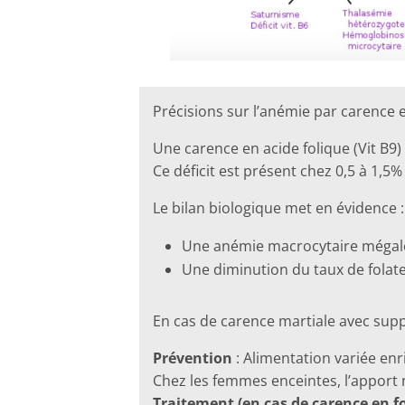
Précisions sur l’anémie par carence e
Une carence en acide folique (Vit B9
Ce déficit est présent chez 0,5 à 1,
Le bilan biologique met en évidence :
Une anémie macrocytaire mégalo
Une diminution du taux de folate
En cas de carence martiale avec supp
Prévention
: Alimentation variée enr
Chez les femmes enceintes, l’apport n
Traitement (en cas de carence en f