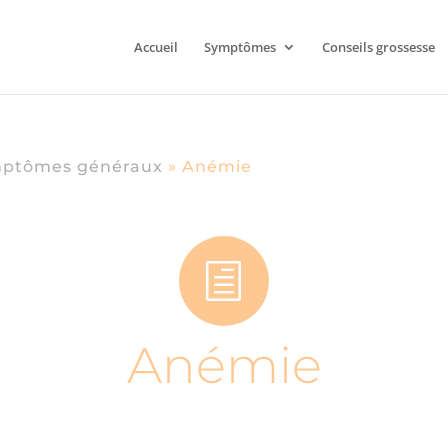
Accueil
Symptômes
Conseils grossesse
ptômes généraux
»
Anémie
h
Anémie