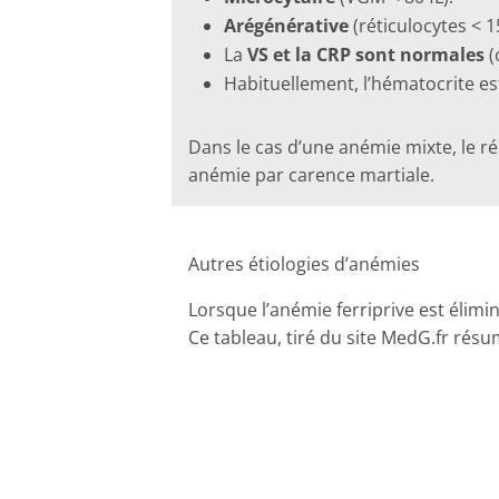
Arégénérative
(réticulocytes < 1
La
VS et la CRP sont normales
(
Habituellement, l’hématocrite es
Dans le cas d’une anémie mixte, le ré
anémie par carence martiale.
Autres étiologies d’anémies
Lorsque l’anémie ferriprive est élimi
Ce tableau, tiré du site MedG.fr résu