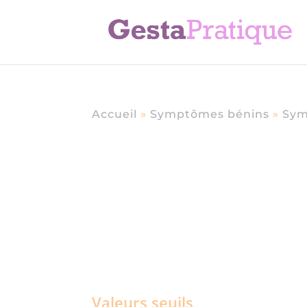
Accueil
»
Symptômes bénins
»
Sym
Valeurs seuils