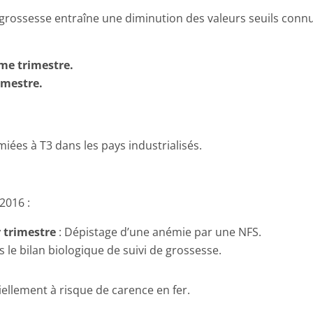
grossesse entraîne une diminution des valeurs seuils connue
ème trimestre.
imestre.
ées à T3 dans les pays industrialisés.
2016 :
r trimestre
: Dépistage d’une anémie par une NFS.
s le bilan biologique de suivi de grossesse.
ellement à risque de carence en fer.