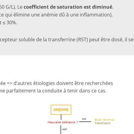
50 G/L). Le
coefficient de saturation est diminué
.
ce qui élimine une anémie dû à une inflammation).
t ≤ 30%.
cepteur soluble de la transferrine (RST) peut être dosé, il 
née => d’autres étiologies doivent être recherchées
me parfaitement la conduite à tenir dans ce cas.