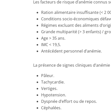
Les facteurs de risque d’anémie connus s
Ration alimentaire insuffisante (< 2 00
Conditions socio-économiques défav
Régimes excluant des aliments d’origi
Grande multiparité (> 3 enfants) / gr
Age > 35 ans.
IMC < 19,5.
Antécédent personnel d’anémie.
La présence de signes cliniques d’anémie
Pâleur.
Tachycardie.
Vertiges.
Hypotension.
Dyspnée d’effort ou de repos.
Céphalées.