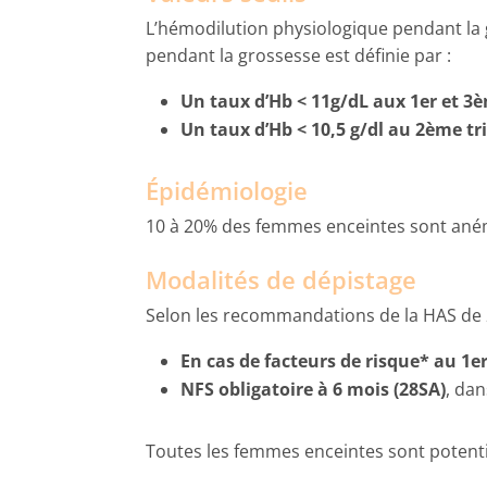
L’hémodilution physiologique pendant la 
pendant la grossesse est définie par :
Un taux d’Hb < 11g/dL aux 1er et 3
Un taux d’Hb < 10,5 g/dl au 2ème tr
Épidémiologie
10 à 20% des femmes enceintes sont anémi
Modalités de dépistage
Selon les recommandations de la HAS de 
En cas de facteurs de risque* au 1e
NFS obligatoire à 6 mois (28SA)
, dan
Toutes les femmes enceintes sont potenti