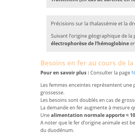
Précisions sur la thalassémie et la 
Suivant l’origine géographique de la 
électrophorèse de l’hémoglobine
en
Besoins en fer au cours de la
Pour en savoir plus :
Consulter la page
N
Les femmes enceintes représentent une po
grossesse.
Les besoins sont doublés en cas de gross
La demande en fer augmente à mesure qu
Une
alimentation normale apporte ≈ 10 
A noter que le fer d’origine animale est b
du duodénum.