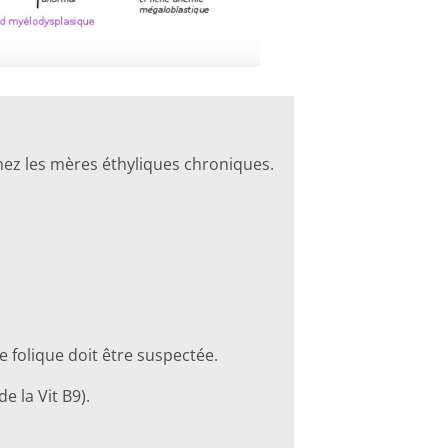
hez les mères éthyliques chroniques.
 folique doit être suspectée.
e la Vit B9).