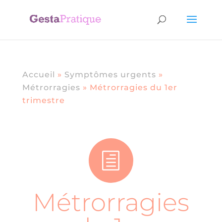
Accueil
»
Symptômes urgents
»
Métrorragies
»
Métrorragies du 1er
trimestre
h
Métrorragies