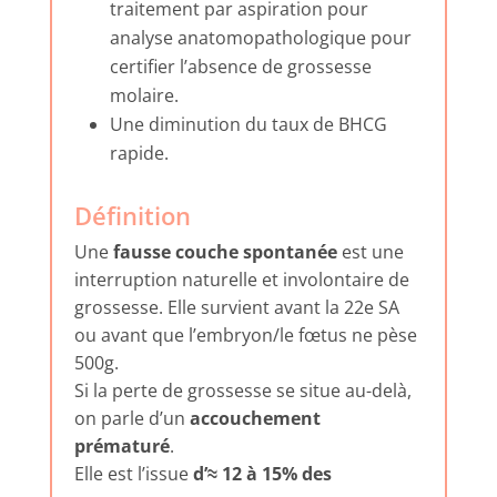
traitement par aspiration pour
analyse anatomopathologique pour
certifier l’absence de grossesse
molaire.
Une diminution du taux de BHCG
rapide.
Définition
Une
fausse couche spontanée
est une
interruption naturelle et involontaire de
grossesse. Elle survient avant la 22e SA
ou avant que l’embryon/le fœtus ne pèse
500g.
Si la perte de grossesse se situe au-delà,
on parle d’un
accouchement
prématuré
.
Elle est l’issue
d’≈ 12 à 15% des