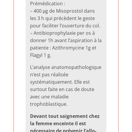
Prémédication :
– 400 μg de Misoprostol dans
les 3 h qui précèdent le geste
pour faciliter l’ouverture du col.
– Antibioprophylaxie per os à
donner 1h avant l’aspiration à la
patiente : Azithromycine 1g et
Flagyl 1 g.
L’analyse anatomopathologique
n’est pas réalisée
systématiquement. Elle est
surtout faite en cas de doute
avec une maladie
trophoblastique.
Devant tout saignement chez
la femme enceinte il est
nécessaire de prévenir l’allo-