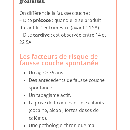
grossesses
.
On différencie la fausse couche :
– Dite
précoce
: quand elle se produit
durant le 1er trimestre (avant 14 SA).
– Dite
tardive
: est observée entre 14 et
22 SA.
Les facteurs de risque de
fausse couche spontanée
Un âge > 35 ans.
Des antécédents de fausse couche
spontanée.
Un tabagisme actif.
La prise de toxiques ou d’excitants
(cocaïne, alcool, fortes doses de
caféine).
Une pathologie chronique mal