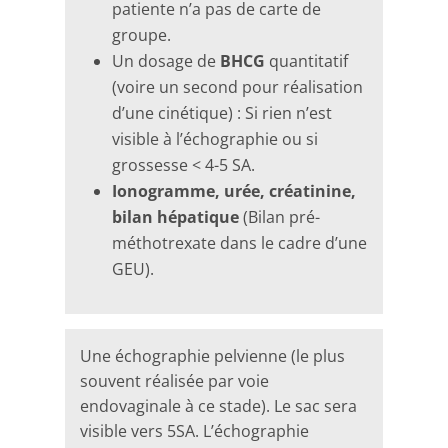
patiente n’a pas de carte de
groupe.
Un dosage de
BHCG
quantitatif
(voire un second pour réalisation
d’une cinétique) : Si rien n’est
visible à l’échographie ou si
grossesse < 4-5 SA.
Ionogramme, urée, créatinine,
bilan hépatique
(Bilan pré-
méthotrexate dans le cadre d’une
GEU).
Une échographie pelvienne (le plus
souvent réalisée par voie
endovaginale à ce stade). Le sac sera
visible vers 5SA. L’échographie