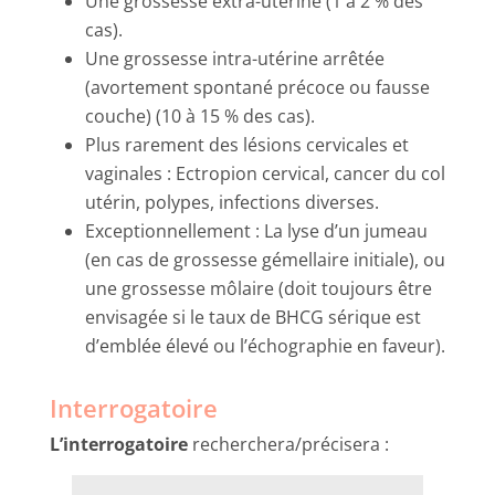
Une grossesse extra-utérine (1 à 2 % des
cas).
Une grossesse intra-utérine arrêtée
(avortement spontané précoce ou fausse
couche) (10 à 15 % des cas).
Plus rarement des lésions cervicales et
vaginales : Ectropion cervical, cancer du col
utérin, polypes, infections diverses.
Exceptionnellement : La lyse d’un jumeau
(en cas de grossesse gémellaire initiale), ou
une grossesse môlaire (doit toujours être
envisagée si le taux de BHCG sérique est
d’emblée élevé ou l’échographie en faveur).
Interrogatoire
L’interrogatoire
recherchera/précisera :