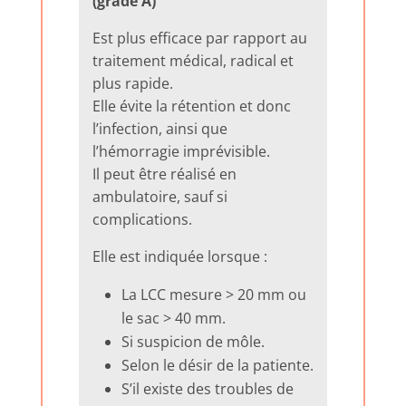
(grade A)
Est plus efficace par rapport au
traitement médical, radical et
plus rapide.
Elle évite la rétention et donc
l’infection, ainsi que
l’hémorragie imprévisible.
Il peut être réalisé en
ambulatoire, sauf si
complications.
Elle est indiquée lorsque :
La LCC mesure > 20 mm ou
le sac > 40 mm.
Si suspicion de môle.
Selon le désir de la patiente.
S’il existe des troubles de