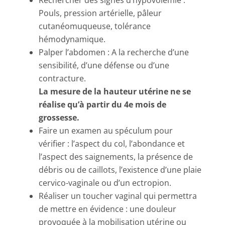
Rechercher des signes d’hypovolémie :
Pouls, pression artérielle, pâleur
cutanéomuqueuse, tolérance
hémodynamique.
Palper l’abdomen : A la recherche d’une
sensibilité, d’une défense ou d’une
contracture.
La mesure de la hauteur utérine ne se
réalise qu’à partir du 4e mois de
grossesse.
Faire un examen au spéculum pour
vérifier : l’aspect du col, l’abondance et
l’aspect des saignements, la présence de
débris ou de caillots, l’existence d’une plaie
cervico-vaginale ou d’un ectropion.
Réaliser un toucher vaginal qui permettra
de mettre en évidence : une douleur
provoquée à la mobilisation utérine ou