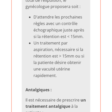
total de l’expulsion, le
gynécologue proposera soit :
D’attendre les prochaines
règles avec un contrôle
échographique juste après
si la rétention est < 15mm.
Un traitement par
aspiration, nécessaire si la
rétention est > 15mm ou si
la patiente désire obtenir
une vacuité utérine
rapidement.
Antalgiques :
Il est nécessaire de prescrire
un
traitement antalgique
à la