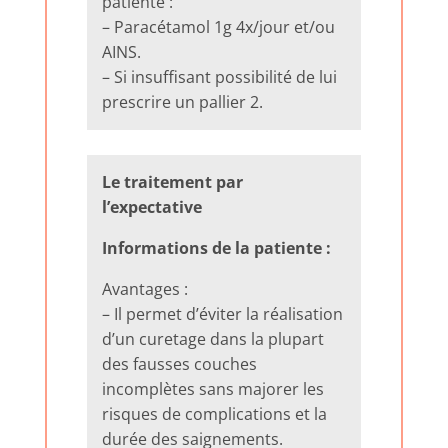
patiente :
– Paracétamol 1g 4x/jour et/ou
AINS.
– Si insuffisant possibilité de lui
prescrire un pallier 2.
Le traitement par
l’expectative
Informations de la patiente :
Avantages :
– Il permet d’éviter la réalisation
d’un curetage dans la plupart
des fausses couches
incomplètes sans majorer les
risques de complications et la
durée des saignements.