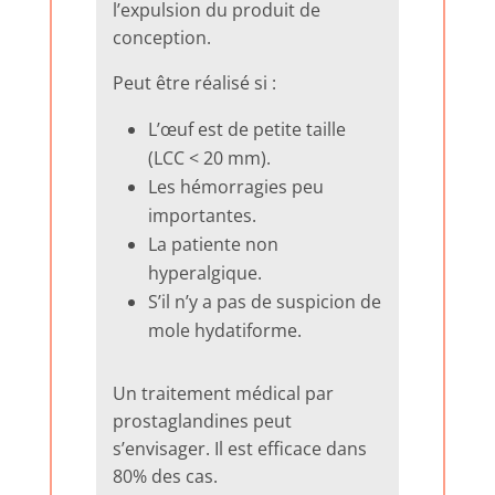
l’expulsion du produit de
conception.
Peut être réalisé si :
L’œuf est de petite taille
(LCC < 20 mm).
Les hémorragies peu
importantes.
La patiente non
hyperalgique.
S’il n’y a pas de suspicion de
mole hydatiforme.
Un traitement médical par
prostaglandines peut
s’envisager. Il est efficace dans
80% des cas.