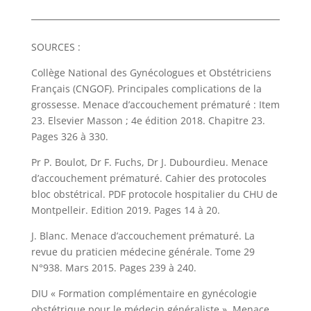
SOURCES :
Collège National des Gynécologues et Obstétriciens
Français (CNGOF). Principales complications de la
grossesse. Menace d’accouchement prématuré : Item
23. Elsevier Masson ; 4e édition 2018. Chapitre 23.
Pages 326 à 330.
Pr P. Boulot, Dr F. Fuchs, Dr J. Dubourdieu. Menace
d’accouchement prématuré. Cahier des protocoles
bloc obstétrical. PDF protocole hospitalier du CHU de
Montpelleir. Edition 2019. Pages 14 à 20.
J. Blanc. Menace d’accouchement prématuré. La
revue du praticien médecine générale. Tome 29
N°938. Mars 2015. Pages 239 à 240.
DIU « Formation complémentaire en gynécologie
obstétrique pour le médecin généraliste ». Menace