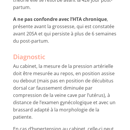
théorie elle se résorbe avant la 42e jour post-
partum.
A ne pas confondre avec l’HTA chronique
,
présente avant la grossesse, qui est constatée
avant 20SA et qui persiste à plus de 6 semaines
du post-partum.
Diagnostic
Au cabinet, la mesure de la pression artérielle
doit être mesurée au repos, en position assise
ou debout (mais pas en position de décubitus
dorsal car faussement diminuée par
compression de la veine cave par l’utérus), à
distance de l’examen gynécologique et avec un
brassard adapté à la morphologie de la
patiente.
En cas d’hypertension au cabinet, celle-ci peut