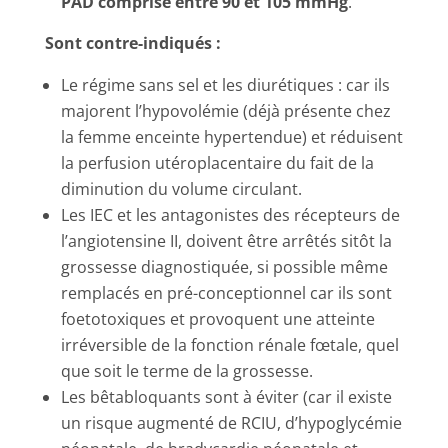
PAD comprise entre 90 et 105 mmHg
.
Sont contre-indiqués :
Le régime sans sel et les diurétiques : car ils
majorent l’hypovolémie (déjà présente chez
la femme enceinte hypertendue) et réduisent
la perfusion utéroplacentaire du fait de la
diminution du volume circulant.
Les IEC et les antagonistes des récepteurs de
l’angiotensine II, doivent être arrêtés sitôt la
grossesse diagnostiquée, si possible même
remplacés en pré-conceptionnel car ils sont
foetotoxiques et provoquent une atteinte
irréversible de la fonction rénale fœtale, quel
que soit le terme de la grossesse.
Les bêtabloquants sont à éviter (car il existe
un risque augmenté de RCIU, d’hypoglycémie