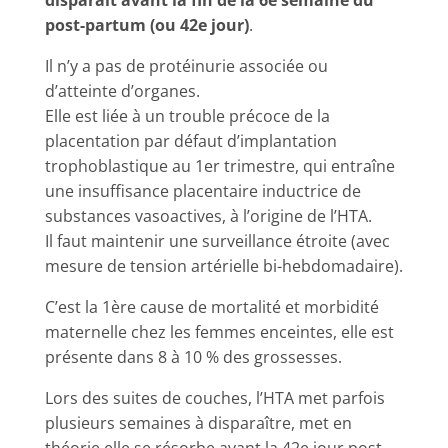
disparait avant la fin de la 6e semaine du
post-partum (ou 42e jour)
.
Il n’y a pas de protéinurie associée ou
d’atteinte d’organes.
Elle est liée à un trouble précoce de la
placentation par défaut d’implantation
trophoblastique au 1er trimestre, qui entraîne
une insuffisance placentaire inductrice de
substances vasoactives, à l’origine de l’HTA.
Il faut maintenir une surveillance étroite (avec
mesure de tension artérielle bi-hebdomadaire).
C’est la 1ère cause de mortalité et morbidité
maternelle chez les femmes enceintes, elle est
présente dans 8 à 10 % des grossesses.
Lors des suites de couches, l’HTA met parfois
plusieurs semaines à disparaître, met en