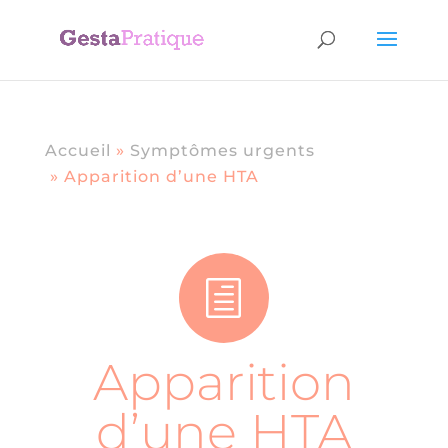
Accueil
»
Symptômes urgents
»
Apparition d’une HTA
h
Apparition
d’une HTA