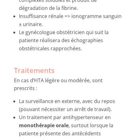
complexes solubles et produit de
dégradation de la fibrine.
Insuffisance rénale => ionogramme sanguin
± urinaire.
Le gynécologue obstétricien qui suit la
patiente réalisera des échographies
obstétricales rapprochées.
Traitements
En cas d’HTA légère ou modérée, sont
prescrits :
La surveillance en externe, avec du repos
(pouvant nécessiter un arrêt de travail).
Un traitement par antihypertenseur en
monothérapie orale
, surtout lorsque la
patiente présente des antécédents