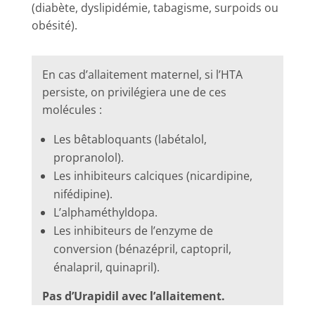
(diabète, dyslipidémie, tabagisme, surpoids ou
obésité).
En cas d’allaitement maternel, si l’HTA
persiste, on privilégiera une de ces
molécules :
Les bêtabloquants (labétalol,
propranolol).
Les inhibiteurs calciques (nicardipine,
nifédipine).
L’alphaméthyldopa.
Les inhibiteurs de l’enzyme de
conversion (bénazépril, captopril,
énalapril, quinapril).
Pas d’Urapidil avec l’allaitement.