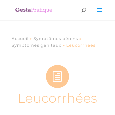
Accueil
»
Symptômes bénins
»
Symptômes génitaux
»
Leucorrhées
h
Leucorrhées