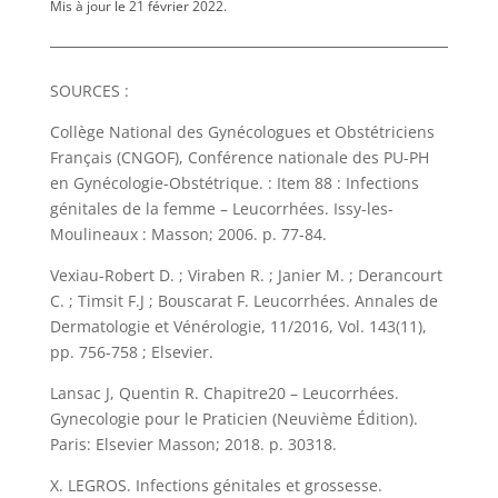
Mis à jour le 21 février 2022.
SOURCES :
Collège National des Gynécologues et Obstétriciens
Français (CNGOF), Conférence nationale des PU-PH
en Gynécologie-Obstétrique. : Item 88 : Infections
génitales de la femme – Leucorrhées. Issy-les-
Moulineaux : Masson; 2006. p. 77-84.
Vexiau-Robert D. ; Viraben R. ; Janier M. ; Derancourt
C. ; Timsit F.J ; Bouscarat F. Leucorrhées. Annales de
Dermatologie et Vénérologie, 11/2016, Vol. 143(11),
pp. 756-758 ; Elsevier.
Lansac J, Quentin R. Chapitre20 – Leucorrhées.
Gynecologie pour le Praticien (Neuvième Édition).
Paris: Elsevier Masson; 2018. p. 30318.
X. LEGROS. Infections génitales et grossesse.