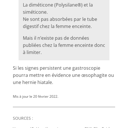
La diméticone (Polysilane®) et la
siméticone.
Ne sont pas absorbées par le tube
digestif chez la femme enceinte.
Mais il n’existe pas de données
publiées chez la femme enceinte donc
à limiter.
Si les signes persistent une gastroscopie
pourra mettre en évidence une œsophagite ou
une hernie hiatale.
Mis à jour le 20 février 2022.
SOURCES :