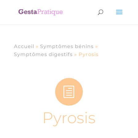
Accueil
»
Symptômes bénins
»
Symptômes digestifs
»
Pyrosis
h
Pyrosis