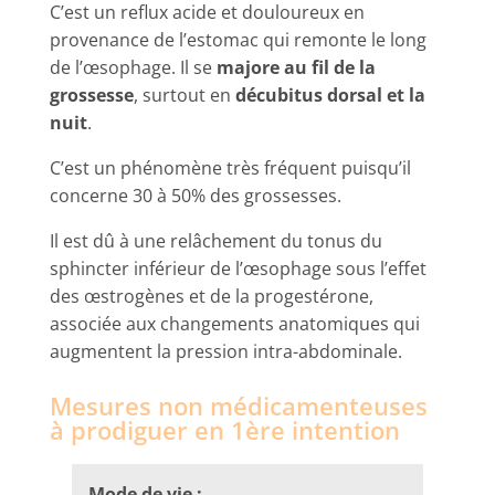
C’est un reflux acide et douloureux en
provenance de l’estomac qui remonte le long
de l’œsophage. Il se
majore au fil de la
grossesse
, surtout en
décubitus dorsal et la
nuit
.
C’est un phénomène très fréquent puisqu’il
concerne 30 à 50% des grossesses.
Il est dû à une relâchement du tonus du
sphincter inférieur de l’œsophage sous l’effet
des œstrogènes et de la progestérone,
associée aux changements anatomiques qui
augmentent la pression intra-abdominale.
Mesures non médicamenteuses
à prodiguer en 1ère intention
Mode de vie :