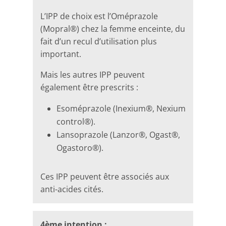
L’IPP de choix est l’Oméprazole
(Mopral®) chez la femme enceinte, du
fait d’un recul d’utilisation plus
important.
Mais les autres IPP peuvent
également être prescrits :
Esoméprazole (Inexium®, Nexium
control®).
Lansoprazole (Lanzor®, Ogast®,
Ogastoro®).
Ces IPP peuvent être associés aux
anti-acides cités.
4ème intention :