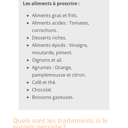
Les aliments à proscrire :
Aliments gras et frits.
Aliments acides : Tomates,
cornichons.
Desserts riches.
Aliments épicés : Vinaigre,
moutarde, piment.
Oignons et ail.
Agrumes : Orange,
pamplemousse et citron.
Café et thé.
Chocolat.
Boissons gazeuses.
Quels sont les traitements si le
pyrosis persiste ?