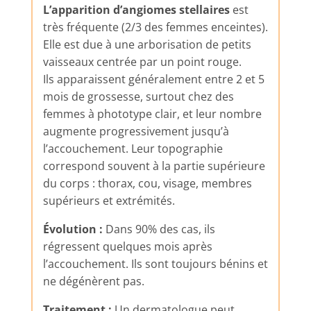
L’apparition d’angiomes stellaires
est
très fréquente (2/3 des femmes enceintes).
Elle est due à une arborisation de petits
vaisseaux centrée par un point rouge.
Ils apparaissent généralement entre 2 et 5
mois de grossesse, surtout chez des
femmes à phototype clair, et leur nombre
augmente progressivement jusqu’à
l’accouchement. Leur topographie
correspond souvent à la partie supérieure
du corps : thorax, cou, visage, membres
supérieurs et extrémités.
Évolution :
Dans 90% des cas, ils
régressent quelques mois après
l’accouchement. Ils sont toujours bénins et
ne dégénèrent pas.
Traitement :
Un dermatologue peut