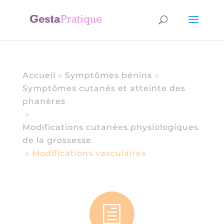
Accueil
»
Symptômes bénins
»
Symptômes cutanés et atteinte des
phanères
»
Modifications cutanées physiologiques
de la grossesse
»
Modifications vasculaires
h