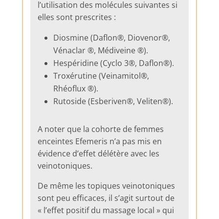
l’utilisation des molécules suivantes si
elles sont prescrites :
Diosmine (Daflon®, Diovenor®,
Vénaclar ®, Médiveine ®).
Hespéridine (Cyclo 3®, Daflon®).
Troxérutine (Veinamitol®,
Rhéoflux ®).
Rutoside (Esberiven®, Veliten®).
A noter que la cohorte de femmes
enceintes Efemeris n’a pas mis en
évidence d’effet délétère avec les
veinotoniques.
De même les topiques veinotoniques
sont peu efficaces, il s’agit surtout de
« l’effet positif du massage local » qui