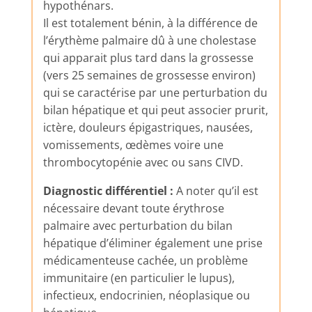
hypothénars.
Il est totalement bénin, à la différence de
l’érythème palmaire dû à une cholestase
qui apparait plus tard dans la grossesse
(vers 25 semaines de grossesse environ)
qui se caractérise par une perturbation du
bilan hépatique et qui peut associer prurit,
ictère, douleurs épigastriques, nausées,
vomissements, œdèmes voire une
thrombocytopénie avec ou sans CIVD.
Diagnostic différentiel :
A noter qu’il est
nécessaire devant toute érythrose
palmaire avec perturbation du bilan
hépatique d’éliminer également une prise
médicamenteuse cachée, un problème
immunitaire (en particulier le lupus),
infectieux, endocrinien, néoplasique ou