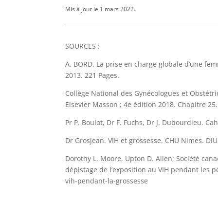
Mis à jour le 1 mars 2022.
SOURCES :
A. BORD. La prise en charge globale d’une f
2013. 221 Pages.
Collège National des Gynécologues et Obstétric
Elsevier Masson ; 4e édition 2018. Chapitre 25
Pr P. Boulot, Dr F. Fuchs, Dr J. Dubourdieu. Cah
Dr Grosjean. VIH et grossesse. CHU Nimes. DIU
Dorothy L. Moore, Upton D. Allen; Société cana
dépistage de l’exposition au VIH pendant les p
vih-pendant-la-grossesse