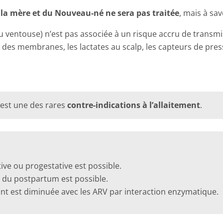
 la mère et du Nouveau-né ne sera pas traitée
, mais à sa
u ventouse) n’est pas associée à un risque accru de transmi
 des membranes, les lactates au scalp, les capteurs de pres
H est une des rares
contre-indications à l’allaitement
.
ive ou progestative est possible.
s du postpartum est possible.
plant est diminuée avec les ARV par interaction enzymatique.