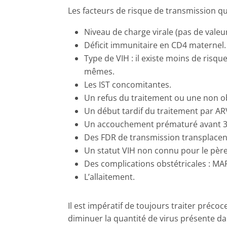
Les facteurs de risque de transmission qui
Niveau de charge virale (pas de valeur
Déficit immunitaire en CD4 maternel.
Type de VIH : il existe moins de risqu
mêmes.
Les IST concomitantes.
Un refus du traitement ou une non o
Un début tardif du traitement par AR
Un accouchement prématuré avant 3
Des FDR de transmission transplacent
Un statut VIH non connu pour le père
Des complications obstétricales : MAP
L’allaitement.
Il est impératif de toujours traiter préc
diminuer la quantité de virus présente dan