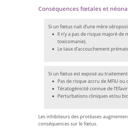
Conséquences fœtales et néona
Si un fœtus nait d’une mère séroposit
Il n’y a pas de risque majoré de 
toxicomanie).
Le taux d’accouchement prématur
Si un fœtus est exposé au traitement 
Pas de risque accru de MFIU ou 
Tératogénicité connue de l’Efavir
Perturbations cliniques et/ou bio
Les inhibiteurs des protéases augmentent 
conséquences sur le fœtus.