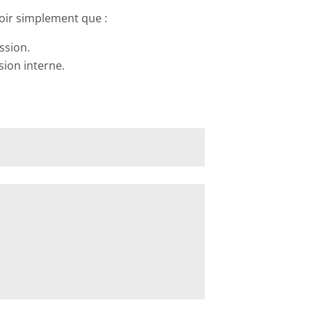
voir simplement que :
ssion.
sion interne.