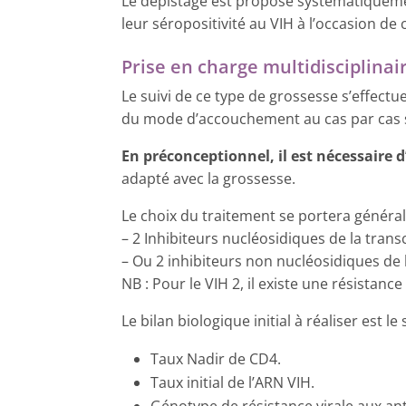
Le dépistage est proposé systématiquemen
leur séropositivité au VIH à l’occasion de 
Prise en charge multidisciplinai
Le suivi de ce type de grossesse s’effectu
du mode d’accouchement au cas par cas se
En préconceptionnel, il est nécessaire d
adapté avec la grossesse.
Le choix du traitement se portera général
– 2 Inhibiteurs nucléosidiques de la transc
– Ou 2 inhibiteurs non nucléosidiques de l
NB : Pour le VIH 2, il existe une résistanc
Le bilan biologique initial à réaliser est le 
Taux Nadir de CD4.
Taux initial de l’ARN VIH.
Génotype de résistance virale aux ant