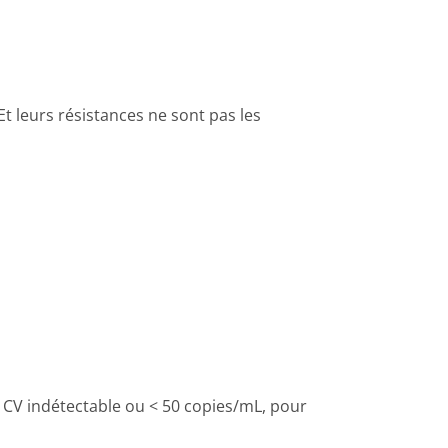
Et leurs résistances ne sont pas les
ne CV indétectable ou < 50 copies/mL, pour