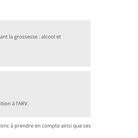
ant la grossesse : alcool et
tion à l’ARV.
 donc à prendre en compte ainsi que ses