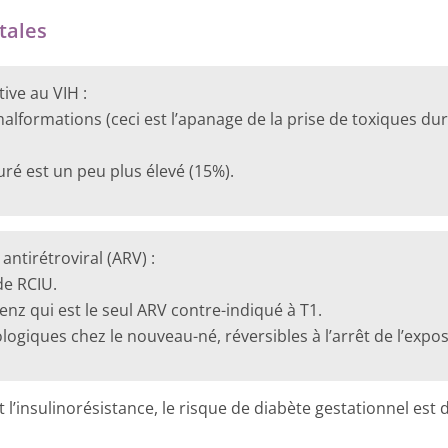
tales
ive au VIH :
malformations (ceci est l’apanage de la prise de toxiques dur
é est un peu plus élevé (15%).
antirétroviral (ARV) :
de RCIU.
enz qui est le seul ARV contre-indiqué à T1.
logiques chez le nouveau-né, réversibles à l’arrêt de l’exposi
l’insulinorésistance, le risque de diabète gestationnel est