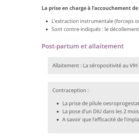
La prise en charge à l’accouchement de
L’extraction instrumentale (forceps o
Sont contre-indiqués : le décollement
Post-partum et allaitement
Allaitement : La séropositivité au VI
Contraception :
La prise de pilule oesroprogestat
La pose d’un DIU dans les 2 moi
A savoir que l’efficacité de l’im