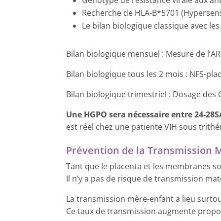
Recherche de HLA-B*5701 (Hypersensibi
Le bilan biologique classique avec le
Bilan biologique mensuel : Mesure de l’ARN
Bilan biologique tous les 2 mois : NFS-pla
Bilan biologique trimestriel : Dosage des 
Une HGPO sera nécessaire entre 24-28S
est réel chez une patiente VIH sous trithé
Prévention de la Transmission
Tant que le placenta et les membranes son
Il n’y a pas de risque de transmission mat
La transmission mère-enfant a lieu surto
Ce taux de transmission augmente proport