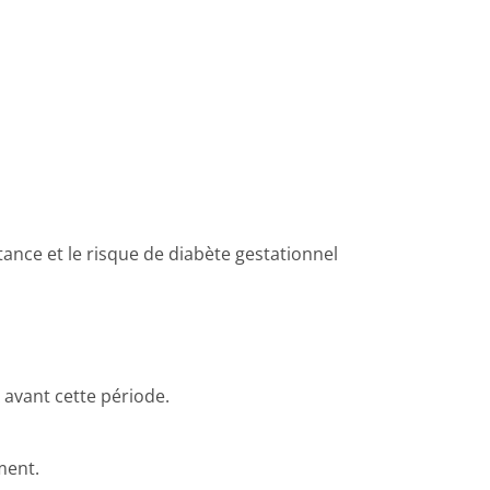
tance et le risque de diabète gestationnel
 avant cette période.
ment.