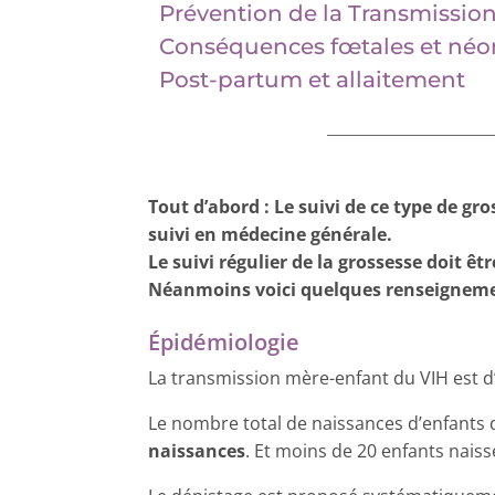
Prévention de la Transmissi
Conséquences fœtales et néo
Post-partum et allaitement
Tout d’abord : Le suivi de ce type de gr
suivi en médecine générale.
Le suivi régulier de la grossesse doit ê
Néanmoins voici quelques renseignement
Épidémiologie
La transmission mère-enfant du VIH est 
Le nombre total de naissances d’enfants d
naissances
. Et moins de 20 enfants nais