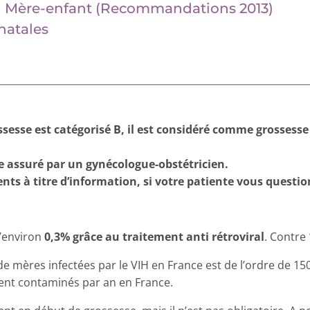
on Mère-enfant (Recommandations 2013)
natales
ossesse est catégorisé B, il est considéré comme grossesse 
tre assuré par un gynécologue-obstétricien.
s à titre d’information, si votre patiente vous questio
d’environ
0,3% grâce au traitement anti rétroviral
. Contre
e mères infectées par le VIH en France est de l’ordre de 15
sent contaminés par an en France.