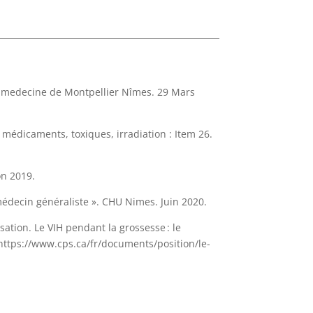
e medecine de Montpellier Nîmes. 29 Mars
 médicaments, toxiques, irradiation : Item 26.
on 2019.
édecin généraliste ». CHU Nimes. Juin 2020.
ation. Le VIH pendant la grossesse : le
 https://www.cps.ca/fr/documents/position/le-